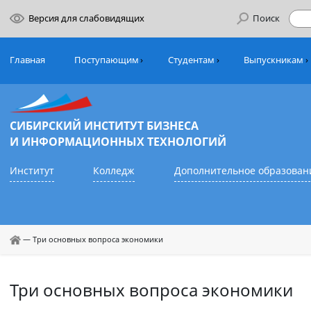
Версия для слабовидящих
Поиск
Главная
Поступающим
Студентам
Выпуск
СИБИРСКИЙ ИНСТИТУТ БИЗНЕСА
И ИНФОРМАЦИОННЫХ ТЕХНОЛОГИЙ
Институт
Колледж
Дополнительное обр
—
Три основных вопроса экономики