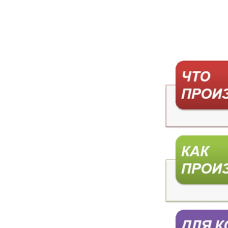
Три основных вопроса экономи