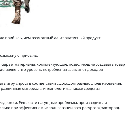
есет ему большую прибыль, чем возможный альтернативный пр
ь максимально возможную прибыль.
жен использовать сырье, материалы, комплектующие, позволяющ
ель четко представляет, что уровень потребления зависит от 
оев населения.
одимо учитывать игру спроса в соответствии с доходом разных 
производства различные материалы и технологии, а также сре