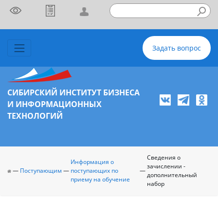
Задать вопрос
СИБИРСКИЙ ИНСТИТУТ БИЗНЕСА
И ИНФОРМАЦИОННЫХ
ТЕХНОЛОГИЙ
Сведения о
Информация о
зачислении -
—
Поступающим
—
поступающих по
—
дополнительный
приему на обучение
набор