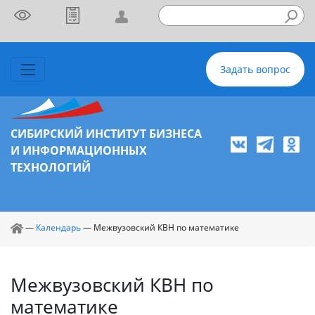
Задать вопрос
СИБИРСКИЙ ИНСТИТУТ БИЗНЕСА
И ИНФОРМАЦИОННЫХ
ТЕХНОЛОГИЙ
—
Календарь
—
Межвузовский КВН по математике
Межвузовский КВН по
математике