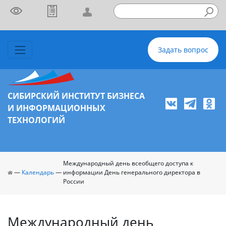
Задать вопрос
СИБИРСКИЙ ИНСТИТУТ БИЗНЕСА
И ИНФОРМАЦИОННЫХ
ТЕХНОЛОГИЙ
Международный день всеобщего доступа к
—
Календарь
—
информации День генерального директора в
России
Международный день