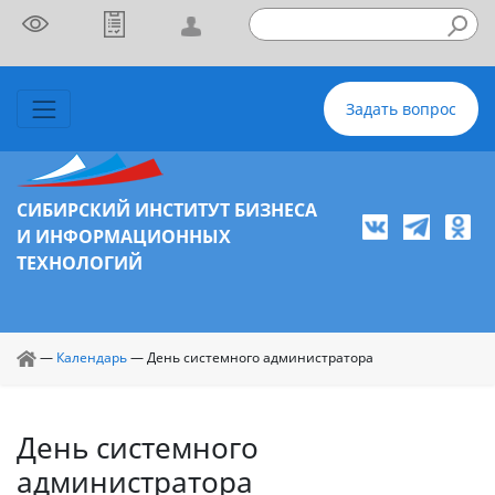
Задать вопрос
СИБИРСКИЙ ИНСТИТУТ БИЗНЕСА
И ИНФОРМАЦИОННЫХ
ТЕХНОЛОГИЙ
—
Календарь
—
День системного администратора
День системного
администратора