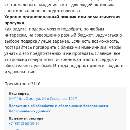
экстремального вождения, тир – для людей активных,
спортивных, хорошо подготовленных.
Хорошо организованный пикник или романтическая
прогулка
.
Как видите, подарок можно подобрать по любым
интересам, на совершенно разный бюджет. Задуматься о
выборе подарка лучше заранее. Если есть возможность,
постарайтесь поговорить с близкими именинника, чтобы
узнать о его предпочтениях и не прогадать. Главное, все
это должно совершаться искренне, от чистого сердца и
обязательно с улыбкой. И тогда подарок принесет радость
и удовольствие.
Просмотров: 3116
Наш адрес:
644116, г. Омск, ул. 24-я Северная, 196/1
Положение об обработке и обеспечении безопасности
Персональных данных
Приемная ректора
+7 (3812) 62-59-89