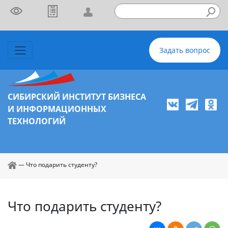
Задать вопрос
СИБИРСКИЙ ИНСТИТУТ БИЗНЕСА
И ИНФОРМАЦИОННЫХ
ТЕХНОЛОГИЙ
—
Что подарить студенту?
Что подарить студенту?