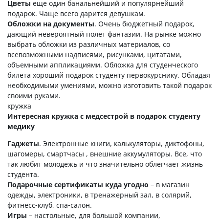
Цветы
еще один банальнейший и популярнейший
подарок. Чаще всего дарится девушкам.
Обложки на документы
. Очень бюджетный подарок,
дающий невероятный полет фантазии. На рынке можно
выбрать обложки из различных материалов, со
всевозможными надписями, рисунками, цитатами,
объемными аппликациями. Обложка для студенческого
билета хороший подарок студенту первокурснику. Обладая
необходимыми умениями, можно изготовить такой подарок
своими руками.
кружка
Интересная кружка с медсестрой в подарок студенту
медику
Гаджеты
. Электронные книги, калькуляторы, диктофоны,
шагомеры, смартчасы , внешние аккумуляторы. Все, что
так любит молодежь и что значительно облегчает жизнь
студента.
Подарочные сертификаты куда угодно
– в магазин
одежды, электроники, в тренажерный зал, в солярий,
фитнесс-клуб, спа-салон.
Игры
– настольные, для большой компании,