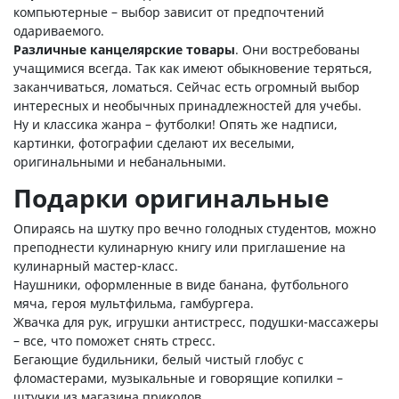
компьютерные – выбор зависит от предпочтений
одариваемого.
Различные канцелярские товары
. Они востребованы
учащимися всегда. Так как имеют обыкновение теряться,
заканчиваться, ломаться. Сейчас есть огромный выбор
интересных и необычных принадлежностей для учебы.
Ну и классика жанра – футболки! Опять же надписи,
картинки, фотографии сделают их веселыми,
оригинальными и небанальными.
Подарки оригинальные
Опираясь на шутку про вечно голодных студентов, можно
преподнести кулинарную книгу или приглашение на
кулинарный мастер-класс.
Наушники, оформленные в виде банана, футбольного
мяча, героя мультфильма, гамбургера.
Жвачка для рук, игрушки антистресс, подушки-массажеры
– все, что поможет снять стресс.
Бегающие будильники, белый чистый глобус с
фломастерами, музыкальные и говорящие копилки –
штучки из магазина приколов.