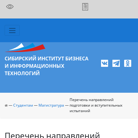
СИБИРСКИЙ ИНСТИТУТ БИЗНЕСА
И ИНФОРМАЦИОННЫХ
ТЕХНОЛОГИЙ
Перечень направлений
—
Студентам
—
Магистратура
—
подготовки и вступительных
испытаний
Перечень направлений