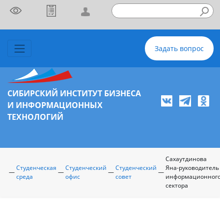
Задать вопрос
СИБИРСКИЙ ИНСТИТУТ БИЗНЕСА
И ИНФОРМАЦИОННЫХ
ТЕХНОЛОГИЙ
Сахаутдинова
Студенческая
Студенческий
Студенческий
Яна-руководитель
—
—
—
—
среда
офис
совет
информационног
сектора