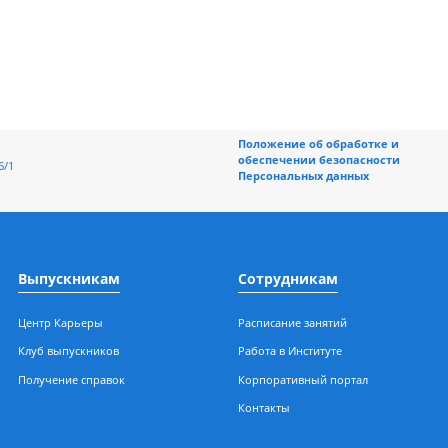
Положение об обраб
обеспечении безоп
ерная, 196/1
Персональных данн
Выпускникам
Сотрудникам