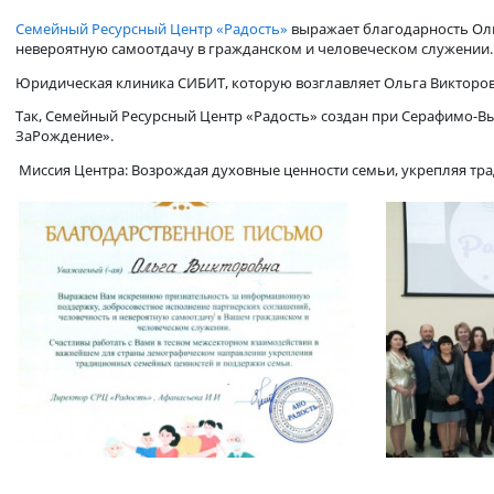
За человечность и невероятную
Семейный Ресурсный Центр «Радость»
выражает благодарно
невероятную самоотдачу в гражданском и человеческом сл
Юридическая клиника СИБИТ, которую возглавляет Ольга Ви
Так, Семейный Ресурсный Центр «Радость» создан при Сера
ЗаРождение».
Миссия Центра: Возрождая духовные ценности семьи, укреп