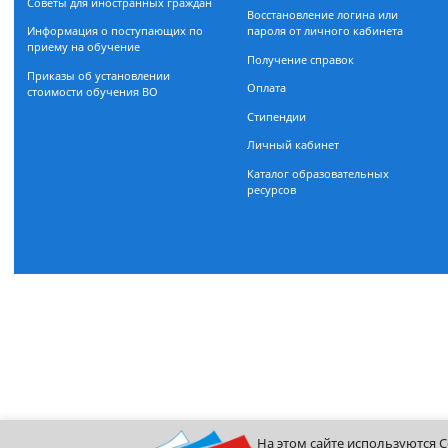
Документы, регламентирующие
Расписание занятий
прием
Очная форма обучения
Бакалавриат
Департамент заочного обуч
Магистратура
Магистратура
Дополнительное образование
Информационно-библиоте
Поможем разобраться с
центр
поступлением — задайте вопрос
Организация учебного проц
Советы для иностранных граждан
Восстановление логина или
Информация о поступающих по
пароля от личного кабинета
приему на обучение
Получение справок
Приказы об установлении
Оплата
стоимости обучения ВО
Стипендии
Личный кабинет
Каталог образовательных
ресурсов