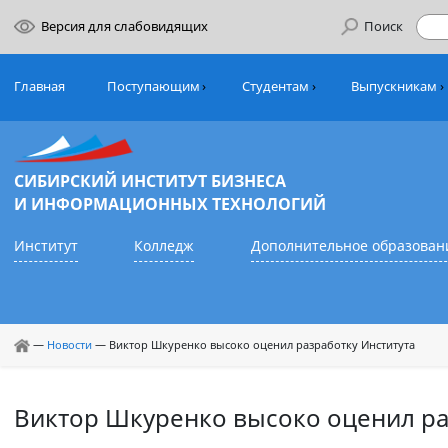
Версия для слабовидящих
Поиск
Главная
Поступающим
Студентам
Выпуск
СИБИРСКИЙ ИНСТИТУТ БИЗНЕСА
И ИНФОРМАЦИОННЫХ ТЕХНОЛОГИЙ
Институт
Колледж
Дополнительное обр
—
Новости
—
Виктор Шкуренко высоко оценил разработку Институ