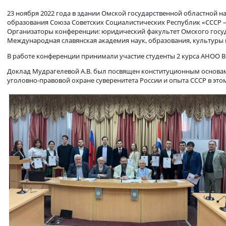
Студенты-юристы в городской 
23 ноября 2022 года в здании Омской государственной обла
образования Союза Советских Социалистических Республик 
Организаторы конференции: юридический факультет Омского 
Международная славянская академия наук, образования, кул
В работе конференции принимали участие студенты 2 курса 
Доклад Мудрагелевой А.В. был посвящен конституционным о
уголовно-правовой охране суверенитета России и опыта СССР