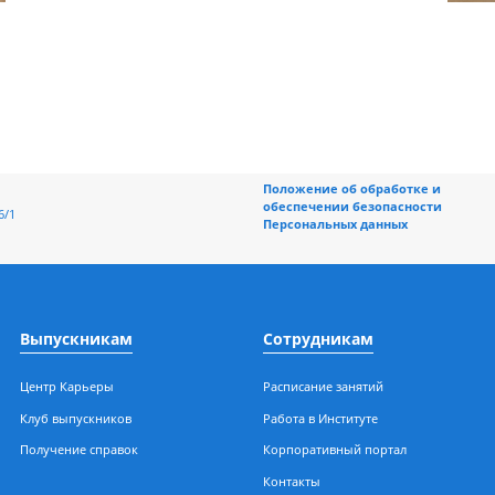
Положение об обраб
обеспечении безоп
ерная, 196/1
Персональных данн
Выпускникам
Сотрудникам