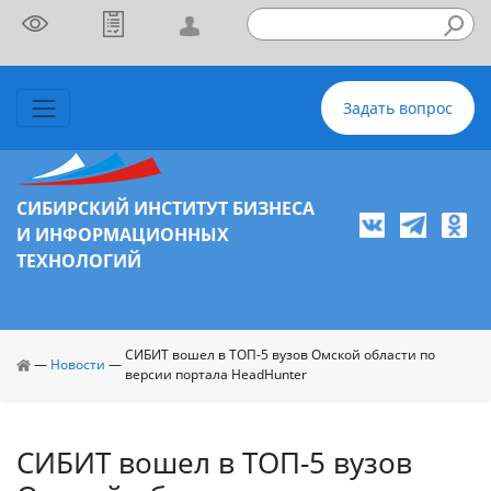
Задать вопрос
СИБИРСКИЙ ИНСТИТУТ БИЗНЕСА
И ИНФОРМАЦИОННЫХ
ТЕХНОЛОГИЙ
СИБИТ вошел в ТОП-5 вузов Омской области по
—
Новости
—
версии портала HeadHunter
СИБИТ вошел в ТОП-5 вузов