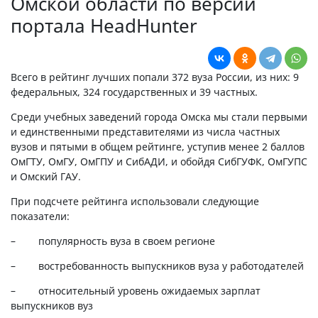
Омской области по версии
портала HeadHunter
Всего в рейтинг лучших попали 372 вуза России, из них: 9
федеральных, 324 государственных и 39 частных.
Среди учебных заведений города Омска мы стали первыми
и единственными представителями из числа частных
вузов и пятыми в общем рейтинге, уступив менее 2 баллов
ОмГТУ, ОмГУ, ОмГПУ и СибАДИ, и обойдя СибГУФК, ОмГУПС
и Омский ГАУ.
При подсчете рейтинга использовали следующие
показатели:
– популярность вуза в своем регионе
– востребованность выпускников вуза у работодателей
– относительный уровень ожидаемых зарплат
выпускников вуз