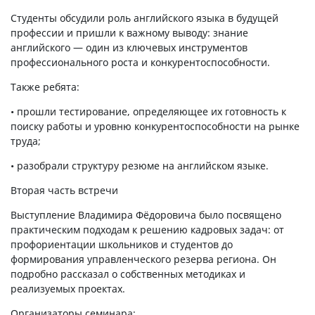
Студенты обсудили роль английского языка в будущей
профессии и пришли к важному выводу: знание
английского — один из ключевых инструментов
профессионального роста и конкурентоспособности.
Также ребята:
• прошли тестирование, определяющее их готовность к
поиску работы и уровню конкурентоспособности на рынке
труда;
• разобрали структуру резюме на английском языке.
Вторая часть встречи
Выступление Владимира Фёдоровича было посвящено
практическим подходам к решению кадровых задач: от
профориентации школьников и студентов до
формирования управленческого резерва региона. Он
подробно рассказал о собственных методиках и
реализуемых проектах.
Организаторы семинара: