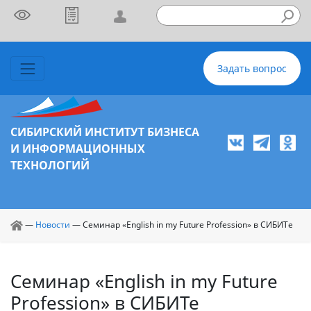
Задать вопрос
СИБИРСКИЙ ИНСТИТУТ БИЗНЕСА
И ИНФОРМАЦИОННЫХ
ТЕХНОЛОГИЙ
—
Новости
—
Семинар «English in my Future Profession» в СИБИТе
Семинар «English in my Future
Profession» в СИБИТе