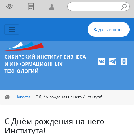
Задать вопрос
СИБИРСКИЙ ИНСТИТУТ БИЗНЕСА
И ИНФОРМАЦИОННЫХ
ТЕХНОЛОГИЙ
—
Новости
—
С Днём рождения нашего Института!
С Днём рождения нашего
Института!