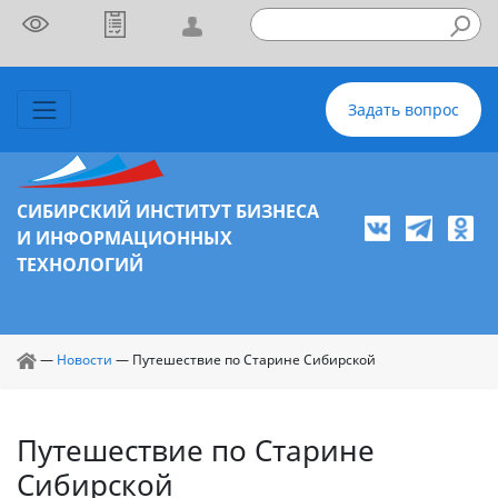
Задать вопрос
СИБИРСКИЙ ИНСТИТУТ БИЗНЕСА
И ИНФОРМАЦИОННЫХ
ТЕХНОЛОГИЙ
—
Новости
—
Путешествие по Старине Сибирской
Путешествие по Старине
Сибирской