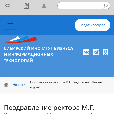
Задать вопрос
СИБИРСКИЙ ИНСТИТУТ БИЗНЕСА
И ИНФОРМАЦИОННЫХ
ТЕХНОЛОГИЙ
Поздравление ректора М.Г. Родионова с Новым
—
Новости
—
годом!
Поздравление ректора М.Г.