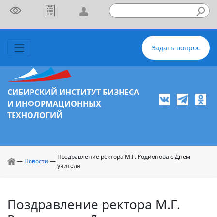
Задать вопрос
СИБИРСКИЙ ИНСТИТУТ БИЗНЕСА
И ИНФОРМАЦИОННЫХ
ТЕХНОЛОГИЙ
Поздравление ректора М.Г. Родионова с Днем
—
Новости
—
учителя
Поздравление ректора М.Г.