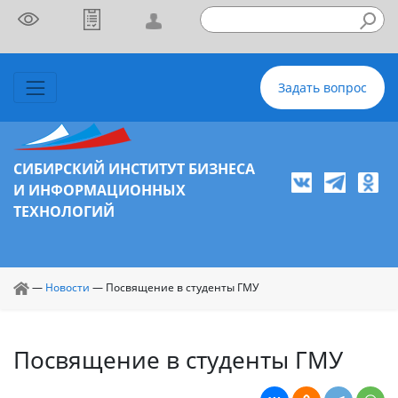
Задать вопрос
СИБИРСКИЙ ИНСТИТУТ БИЗНЕСА
И ИНФОРМАЦИОННЫХ
ТЕХНОЛОГИЙ
—
Новости
—
Посвящение в студенты ГМУ
Посвящение в студенты ГМУ