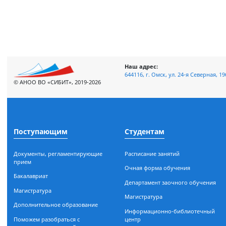
Просмотров: 4432
Наш адрес:
644116, г. Омск, ул. 24-я Сев
© АНОО ВО «СИБИТ», 2019-2026
Поступающим
Студентам
Документы, регламентирующие
Расписание занятий