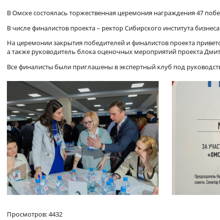
Омская область: ПРОдвижение
В Омске состоялась торжественная церемония награждения 
В числе финалистов проекта – ректор Сибирского институт
На церемонии закрытия победителей и финалистов проекта п
а также руководитель блока оценочных мероприятий проек
Все финалисты были приглашены в экспертный клуб под рук