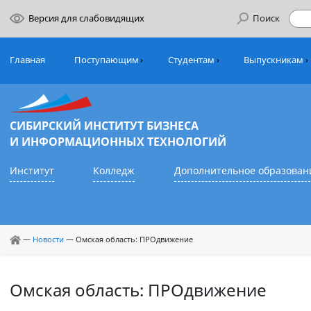
Версия для слабовидящих
Поиск
Главная
Поступающим
Студентам
Выпуск
СИБИРСКИЙ ИНСТИТУТ БИЗНЕСА
И ИНФОРМАЦИОННЫХ ТЕХНОЛОГИЙ
Институт
Колледж
Дополнительное обр
—
Новости
—
Омская область: ПРОдвижение