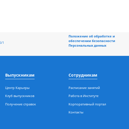
Положение об обраб
обеспечении безоп
ерная, 196/1
Персональных данн
Выпускникам
Сотрудникам
Центр Карьеры
Расписание занятий