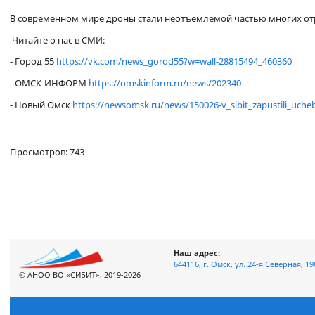
Наука — дело прибыльное: как 
В современном мире дроны стали неотъемлемой частью многих
Читайте о нас в СМИ:
- Город 55
https://vk.com/news_gorod55?w=wall-28815494_4603
- ОМСК-ИНФОРМ
https://omskinform.ru/news/202340
- Новый Омск
https://newsomsk.ru/news/150026-v_sibit_zapus
Просмотров: 743