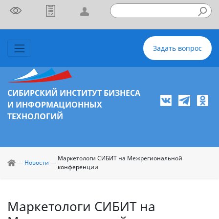
Задать вопрос
СИБИРСКИЙ ИНСТИТУТ БИЗНЕСА
И ИНФОРМАЦИОННЫХ
ТЕХНОЛОГИЙ
Маркетологи СИБИТ на Межрегиональной
—
Новости
—
конференции
Маркетологи СИБИТ на