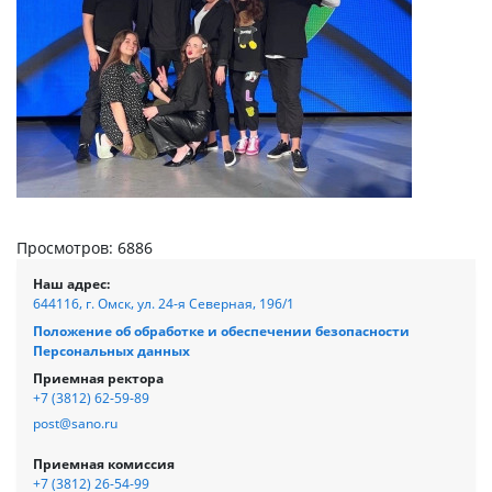
Просмотров: 6886
Наш адрес:
644116, г. Омск, ул. 24-я Северная, 196/1
Положение об обработке и обеспечении безопасности
Персональных данных
Приемная ректора
+7 (3812) 62-59-89
post@sano.ru
Приемная комиссия
+7 (3812) 26-54-99