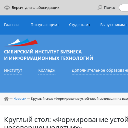
Версия для слабовидящих
Поиск
Главная
Поступающим
Студентам
Выпуск
СИБИРСКИЙ ИНСТИТУТ БИЗНЕСА
И ИНФОРМАЦИОННЫХ ТЕХНОЛОГИЙ
Институт
Колледж
Дополнительное обр
—
Новости
—
Круглый стол: «Формирование устойчивой мотивации