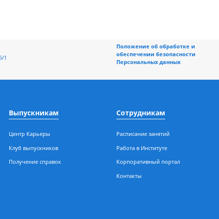
Положение об обраб
обеспечении безоп
ерная, 196/1
Персональных данн
Выпускникам
Сотрудникам
Центр Карьеры
Расписание занятий
Клуб выпускников
Работа в Институте