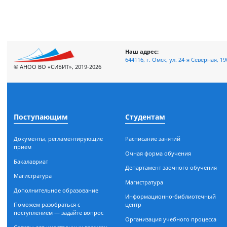
Просмотров: 1651
Наш адрес:
644116, г. Омск, ул. 24-я Сев
© АНОО ВО «СИБИТ», 2019-2026
Поступающим
Студентам
Документы, регламентирующие
Расписание занятий
прием
Очная форма обучения