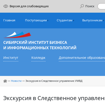
Версия для слабовидящих
Поиск
Главная
Поступающим
Студентам
Выпуск
СИБИРСКИЙ ИНСТИТУТ БИЗНЕСА
И ИНФОРМАЦИОННЫХ ТЕХНОЛОГИЙ
Институт
Колледж
Дополнительное обр
—
Новости
—
Экскурсия в Следственное управление УМВД