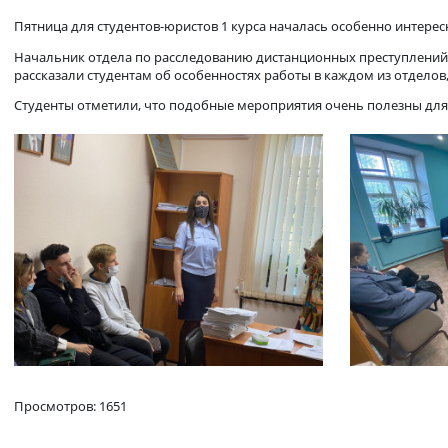
Экскурсия в Следственное упра
Пятница для студентов-юристов 1 курса началась особенно и
Начальник отдела по расследованию дистанционных престу
рассказали студентам об особенностях работы в каждом из 
Студенты отметили, что подобные мероприятия очень поле