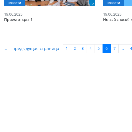
НОВОСТИ
НОВОСТ
19.06.2025
19.06.20
Прием открыт!
Новый с
←
предыдущая страница
1
2
3
4
5
6
7