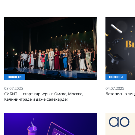
Новости
НОВОСТИ
НОВОСТ
08.07.2025
04.07.20
СИБИТ — старт карьеры в Омске, Москве,
Летопис
Калининграде и даже Салехарде!