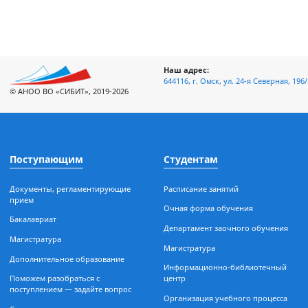
Наш адрес:
644116, г. Омск, ул. 24-я Север
© АНОО ВО «СИБИТ», 2019-2026