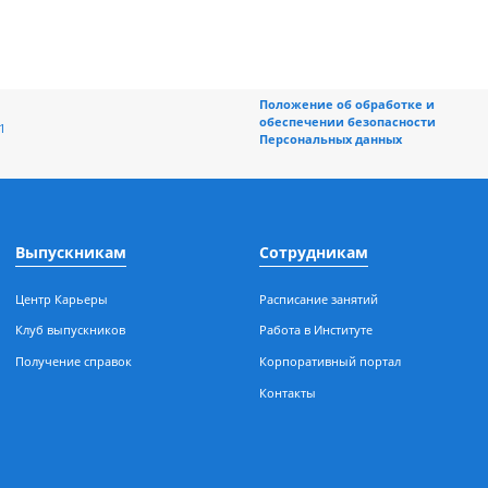
Положение об обраб
обеспечении безоп
ная, 196/1
Персональных данн