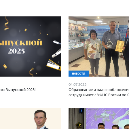
И
НОВОСТИ
25
04.07.2025
ь в лицах: Выпускной 2025!
Образование и на
сотрудничает с УФ