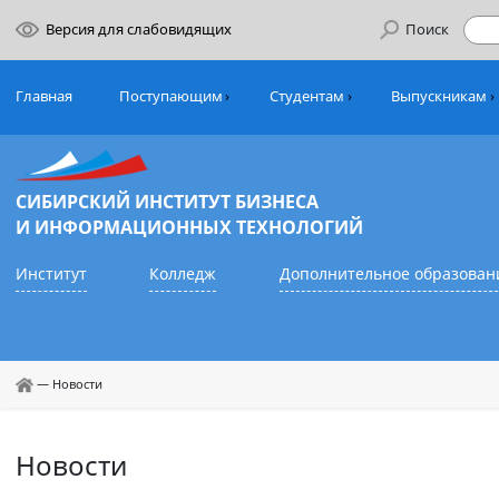
Версия для слабовидящих
Поиск
Главная
Поступающим
Студентам
Выпуск
СИБИРСКИЙ ИНСТИТУТ БИЗНЕСА
И ИНФОРМАЦИОННЫХ ТЕХНОЛОГИЙ
Институт
Колледж
Дополнительное обр
—
Новости