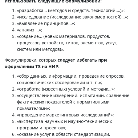
использовать следующие формулировки:
«разработка… (методов и средств, технологий,…)»;
«исследование (исследование закономерностей)…»;
«выявление принципов…»;
«анализ …»;
«создание… (новых материалов, продуктов,
процессов, устройств, типов, элементов, услуг,
систем или методов)».
Формулировки, которых
следует избегать при
оформлении ТЗ на НИР:
«сбор данных, информации, проведение опросов,
социологических обследований и т. п.»;
«отработка (известных) условий и методик…»;
«осуществление измерений, испытаний, сравнение
фактических показателей с нормативными
показателями»;
«проведение маркетинговых исследований»;
«экспертиза научных и научно-технических
программ и проектов»;
«оказание услуг в области стандартизации,