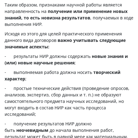
Таким образом, признаками научной работы является
направленность на
получение или применение новых
знаний, то есть новизна результатов
, получаемых в ходе
выполнения НИР.
Исходя из этого для целей практического применения
данного вида договоров
важно учитывать следующие
значимые аспекты:
- результаты НИР должны содержать
новые знания и
(или) новые научные решения
;
- выполняемая работа должна носить
творческий
характер
;
- простые технические действия (проведение опросов,
анализов, экспертиз, сбор данных и т. п.) не образуют
самостоятельного предмета научных исследований, но
могут входить в состав НИР как часть процесса
исследований;
- получение результатов НИР должно
быть
неочевидным
до начала выполнения работ,
результат может быть в равной мере как материальным,