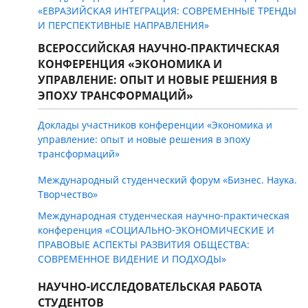
«ЕВРАЗИЙСКАЯ ИНТЕГРАЦИЯ: СОВРЕМЕННЫЕ ТРЕНДЫ
И ПЕРСПЕКТИВНЫЕ НАПРАВЛЕНИЯ»
ВСЕРОССИЙСКАЯ НАУЧНО-ПРАКТИЧЕСКАЯ
КОНФЕРЕНЦИЯ «ЭКОНОМИКА И
УПРАВЛЕНИЕ: ОПЫТ И НОВЫЕ РЕШЕНИЯ В
ЭПОХУ ТРАНСФОРМАЦИЙ»
Доклады участников конференции «Экономика и
управление: опыт и новые решения в эпоху
трансформаций»
Международный студенческий форум «Бизнес. Наука.
Творчество»
Международная cтуденческая научно-практическая
конференция «СОЦИАЛЬНО-ЭКОНОМИЧЕСКИЕ И
ПРАВОВЫЕ АСПЕКТЫ РАЗВИТИЯ ОБЩЕСТВА:
СОВРЕМЕННОЕ ВИДЕНИЕ И ПОДХОДЫ»
НАУЧНО-ИССЛЕДОВАТЕЛЬСКАЯ РАБОТА
СТУДЕНТОВ