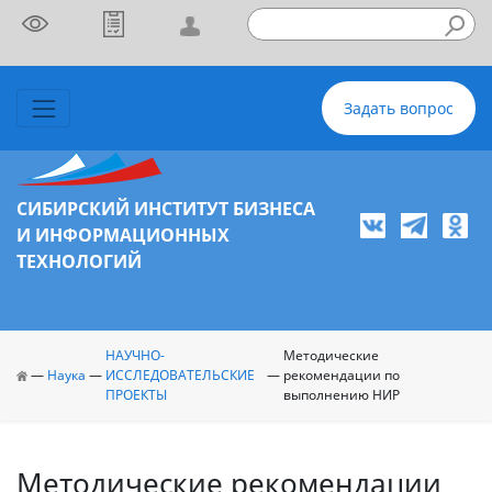
Задать вопрос
СИБИРСКИЙ ИНСТИТУТ БИЗНЕСА
И ИНФОРМАЦИОННЫХ
ТЕХНОЛОГИЙ
НАУЧНО-
Методические
—
Наука
—
ИССЛЕДОВАТЕЛЬСКИЕ
—
рекомендации по
ПРОЕКТЫ
выполнению НИР
Методические рекомендации