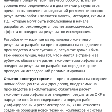
научный приоритет или патентоспособность; малый
уровень неопределенности в достижении результатов;
время на выполнение исследований регламентировано;
результатом работы являются макеты, методики, схемы и
т.д., которые могут быть использованы в начале
разработок; рекомендуется расчет экономического
эффекта от внедрения результатов исследования.
Разработки — наличие материального конечного
результата; разработки ориентированы на внедрение в
производство и эксплуатацию; результат должен быть
технически лучше, чем тот, что имеется в стране и за
рубежом; обязателен расчет экономического эффекта от
внедрения результатов разработки; порядок и сроки
проведения исследований регламентированы.
Опытно-конструкторские
— ориентированы на создание
новых образцов техники (процессов), внедряемых на
производстве в эксплуатацию; обязателен расчет
экономического эффекта от внедрения результатов ОКР в
народном хозяйстве; содержание и порядок работ
унифицированы и регламентированы; к ОКР относятся:
создание образцов новой техники, комплексов и систем