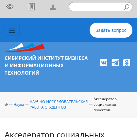
Задать вопрос
СИБИРСКИЙ ИНСТИТУТ БИЗНЕСА
И ИНФОРМАЦИОННЫХ
ТЕХНОЛОГИЙ
Акселератор
НАУЧНО-ИССЛЕДОВАТЕЛЬСКАЯ
—
Наука
—
—
социальных
РАБОТА СТУДЕНТОВ
проектов
Акселератор социальных