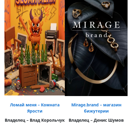
Ломай меня – Комната
Mirage.brand – магазин
Ярости
бижутерии
Владелец – Влад Корольчук
Владелец – Денис Шумов