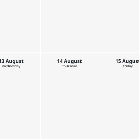
6 August
7 August
wednesday
thursday
13 August
14 August
wednesday
thursday