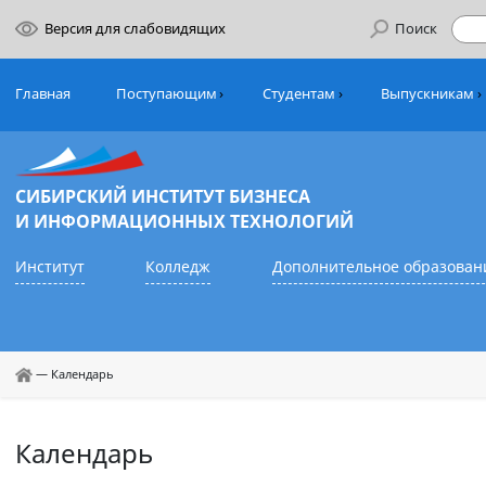
Версия для слабовидящих
Поиск
Главная
Поступающим
Студентам
Выпуск
СИБИРСКИЙ ИНСТИТУТ БИЗНЕСА
И ИНФОРМАЦИОННЫХ ТЕХНОЛОГИЙ
Институт
Колледж
Дополнительное обр
—
Календарь