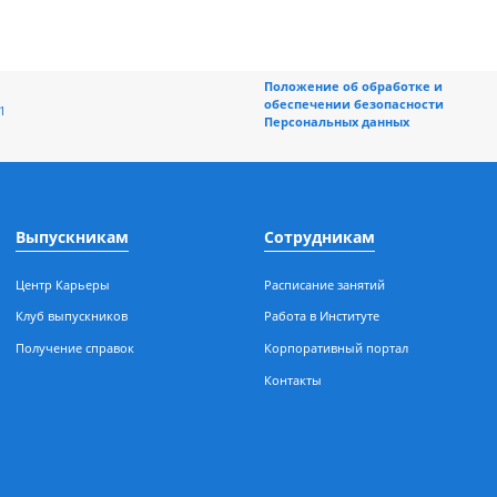
Положение об обраб
обеспечении безоп
ная, 196/1
Персональных данн