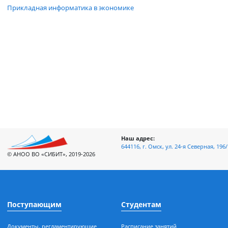
Прикладная информатика
Прикладная информатика в экономике
Наш адрес:
644116, г. Омск, ул. 24-я Север
© АНОО ВО «СИБИТ», 2019-2026