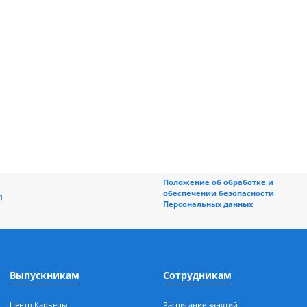
Положение об обраб
обеспечении безоп
ная, 196/1
Персональных данн