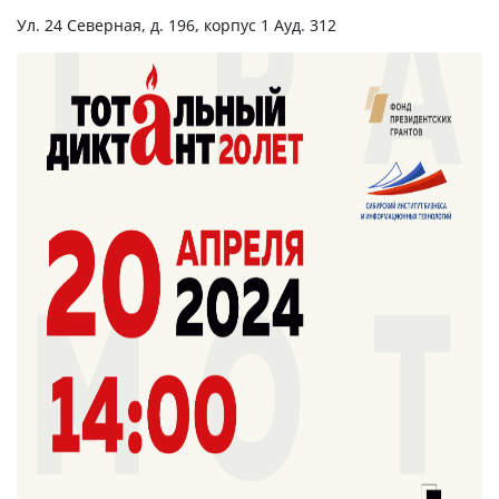
Ул. 24 Северная, д. 196, корпус 1 Ауд. 312