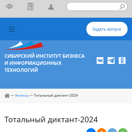
Задать вопрос
СИБИРСКИЙ ИНСТИТУТ БИЗНЕСА
И ИНФОРМАЦИОННЫХ
ТЕХНОЛОГИЙ
—
Анонсы
—
Тотальный диктант-2024
Тотальный диктант-2024