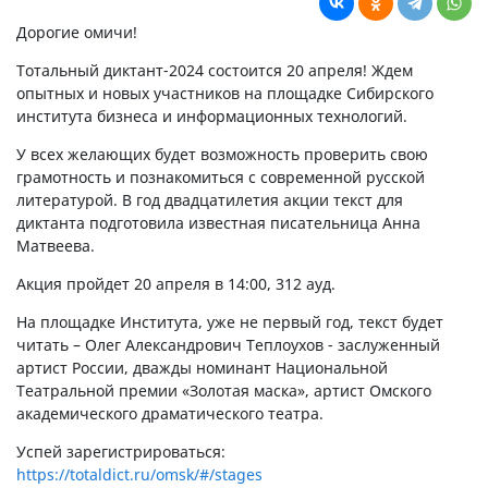
Дорогие омичи!
Тотальный диктант-2024 состоится 20 апреля! Ждем
опытных и новых участников на площадке Сибирского
института бизнеса и информационных технологий.
У всех желающих будет возможность проверить свою
грамотность и познакомиться с современной русской
литературой. В год двадцатилетия акции текст для
диктанта подготовила известная писательница Анна
Матвеева.
Акция пройдет 20 апреля в 14:00, 312 ауд.
На площадке Института, уже не первый год, текст будет
читать – Олег Александрович Теплоухов - заслуженный
артист России, дважды номинант Национальной
Театральной премии «Золотая маска», артист Омского
академического драматического театра.
Успей зарегистрироваться:
https://totaldict.ru/omsk/#/stages