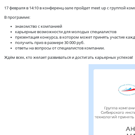
Meet Up с группой компаний Э
17 февраля в 14:10 в конференц-зале пройдет meet up с гру
В программе:
знакомство с компанией
карьерные возможности для молодых специалистов
презентация конкурса, в котором может принять участ
получить приз в размере 30 000 руб.
ответы на вопросы от специалистов компании.
Ждём всех, кто желает развиваться и достигать карьерных ус