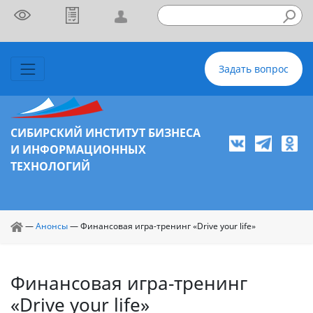
Задать вопрос
СИБИРСКИЙ ИНСТИТУТ БИЗНЕСА
И ИНФОРМАЦИОННЫХ
ТЕХНОЛОГИЙ
—
Анонсы
—
Финансовая игра-тренинг «Drive your life»
Финансовая игра-тренинг
«Drive your life»