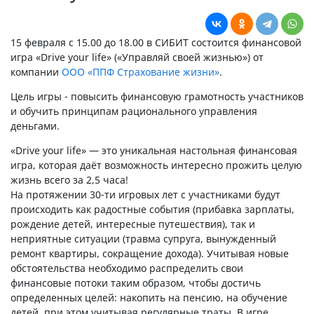
15 февраля c 15.00 до 18.00 в СИБИТ состоится финансовой
игра «Drive your life» («Управляй своей жизнью») от
компании
ООО «ППФ Страхование жизни»
.
Цель игры - повысить финансовую грамотность участников
и обучить принципам рационального управления
деньгами.
«Drive your life» — это уникальная настольная финансовая
игра, которая даёт возможность интересно прожить целую
жизнь всего за 2,5 часа!
На протяжении 30-ти игровых лет с участниками будут
происходить как радостные события (прибавка зарплаты,
рождение детей, интересные путешествия), так и
неприятные ситуации (травма супруга, вынужденный
ремонт квартиры, сокращение дохода). Учитывая новые
обстоятельства необходимо распределить свои
финансовые потоки таким образом, чтобы достичь
определенных целей: накопить на пенсию, на обучение
детей, при этом учитывая регулярные траты. В игре