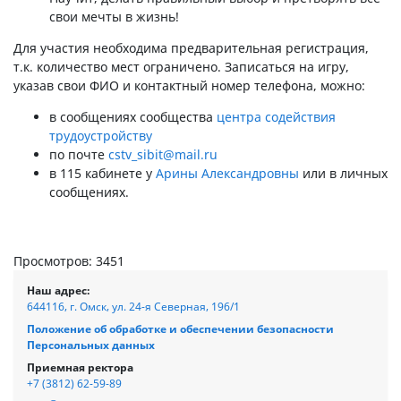
свои мечты в жизнь!
Для участия необходима предварительная регистрация,
т.к. количество мест ограничено. Записаться на игру,
указав свои ФИО и контактный номер телефона, можно:
в сообщениях сообщества
центра содействия
трудоустройству
по почте
cstv_sibit@mail.ru
в 115 кабинете у
Арины Александровны
или в личных
сообщениях.
Просмотров: 3451
Наш адрес:
644116, г. Омск, ул. 24-я Северная, 196/1
Положение об обработке и обеспечении безопасности
Персональных данных
Приемная ректора
+7 (3812) 62-59-89