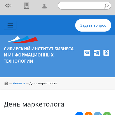
Задать вопрос
СИБИРСКИЙ ИНСТИТУТ БИЗНЕСА
И ИНФОРМАЦИОННЫХ
ТЕХНОЛОГИЙ
—
Анонсы
—
День маркетолога
День маркетолога