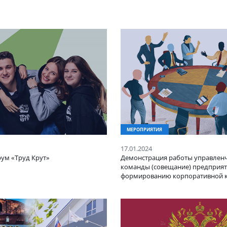
ИЯТИЯ
МЕРОПРИЯТИЯ
24
17.01.2024
ый форум «Труд Крут»
Демонстрация раб
команды (совещан
формированию ко