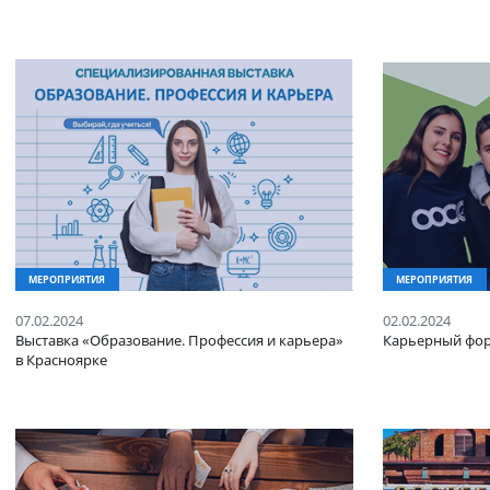
Анонсы
МЕРОПРИЯТИЯ
МЕРОПР
07.02.2024
02.02.20
Выставка «Образование. Профессия и карьера»
Карьерн
в Красноярке