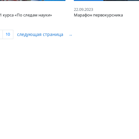
ИЯТИЯ
МЕРОПРИЯТИЯ
23
22.09.2023
на для 1 курса «По следам науки»
Марафон первокур
следующая страница
→
8
9
10