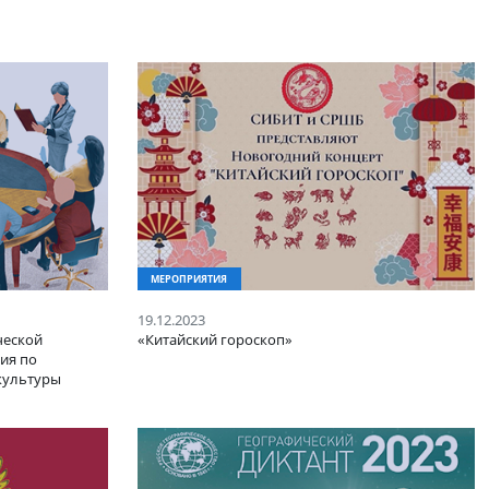
МЕРОПРИЯТИЯ
19.12.2023
оты управленческой
«Китайский гороскоп»
ие) предприятия по
рпоративной культуры