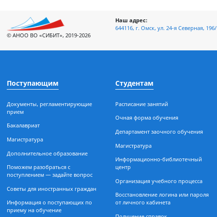
Наш адрес:
644116, г. Омск, ул. 24-я Север
© АНОО ВО «СИБИТ», 2019-2026
Поступающим
Студентам
Документы, регламентирующие
Расписание занятий