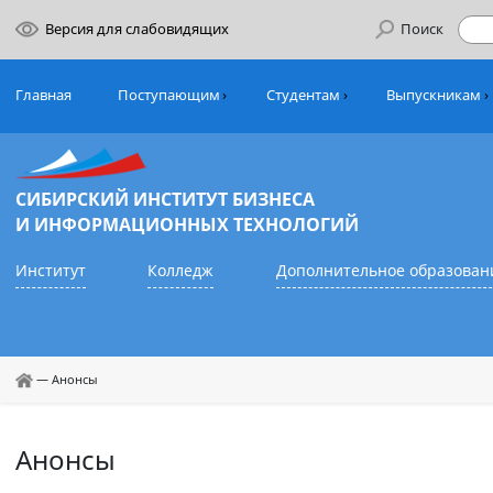
Версия для слабовидящих
Поиск
Главная
Поступающим
Студентам
Выпуск
СИБИРСКИЙ ИНСТИТУТ БИЗНЕСА
И ИНФОРМАЦИОННЫХ ТЕХНОЛОГИЙ
Институт
Колледж
Дополнительное обр
—
Анонсы