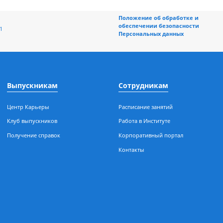
Положение об обраб
обеспечении безоп
ная, 196/1
Персональных данн
Выпускникам
Сотрудникам
Центр Карьеры
Расписание занятий